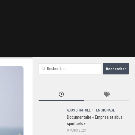
Rechercher :
ABUS SPIRITUEL
/
TÉMOIGNAGE
Documentaire « Emprise et abus
spirituels »
9 MARS 2023