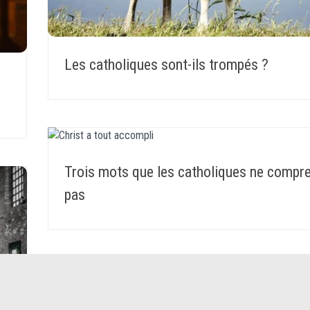
Les catholiques sont-ils trompés ?
Trois mots que les catholiques ne compr
pas
Le catholicisme romain : la Tradition face
Ecritures