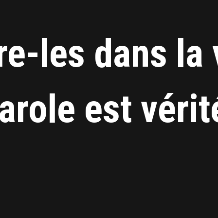
e-les dans la v
arole est vérit