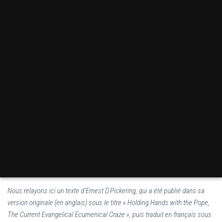
Nous relayons ici un texte d’Ernest D.Pickering, qui a été publié dans sa
version originale (en anglais) sous le titre « Holding Hands with the Pope,
The Current Evangelical Ecumenical Craze », puis traduit en français sous