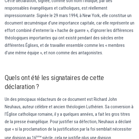
Cette déclaration, signée, comme son nom l’indique, par des
responsables évangéliques et catholiques, est réellement
impressionnante. Signée le 29 mars 1994, à New York, elle constitue un
document œcuménique d’une importance capitale, car elle représente un
effort combiné d’enterrer la « hache de guerre », d’ignorer les différences
théologiques importantes qui ont existé pendant des siècles entre
différentes Églises, et de travailler ensemble comme les « membres
d’une même équipe », et non comme des antagonistes.
Quels ont été les signataires de cette
déclaration ?
Un des principaux rédacteurs de ce document est Richard John
Neuhaus, auteur célèbre et ancien théologien Luthérien. Sa conversion à
l’Église catholique romaine, il y a quelques années, a fait les gros titres
de la presse évangélique. Pour justifier sa défection, Neuhaus a déclaré
que « si la proclamation de la justification par la foi semblait nécessiter
ème
une division au 16
siècle, cela ne justifie plus une division