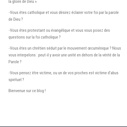
la gloire de Dieu ».
-Vous êtes catholique et vous désirez éclairer votre foi par la parole
de Dieu ?
-Vous êtes protestant ou évangélique et vous vous posez des
questions sur la foi catholique ?
-Vous êtes un chrétien séduit par le mouvement œcuménique ? Nous
vous interpelons : peut-il y avoir une unité en dehors de la vérité de la
Parole ?
-Vous pensez être victime, ou un de vos proches est victime d’abus
spirituel ?
Bienvenue sur ce blog !