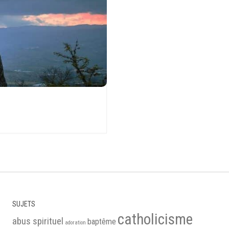
SUJETS
catholicisme
abus spirituel
baptême
adoration