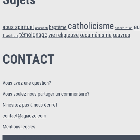
catholicisme
eu
abus spirituel
baptême
adoration
consécration
témoignage
vie religieuse
œcuménisme
œuvres
Tradition
CONTACT
Vous avez une question?
Vous voulez nous partager un commentaire?
N’hésitez pas à nous écrire!
contact@agiadzo.com
Mentions légales
Copyright AGIADZO 2023