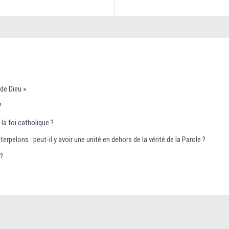
 de Dieu ».
?
a foi catholique ?
elons : peut-il y avoir une unité en dehors de la vérité de la Parole ?
 ?