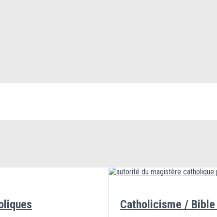
oliques
Catholicisme / Bible 