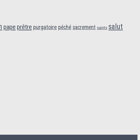
n
salut
pape
prêtre
purgatoire
péché
sacrement
saints