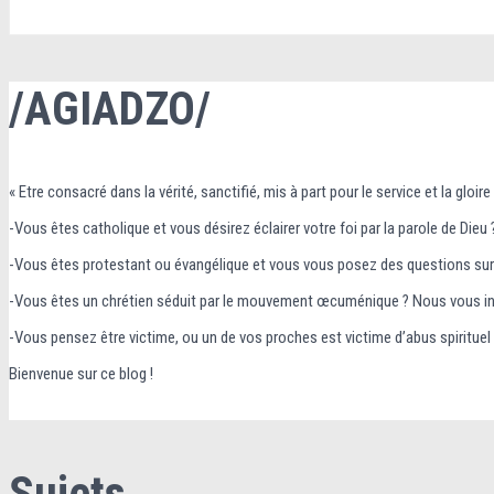
/AGIADZO/
« Etre consacré dans la vérité, sanctifié, mis à part pour le service et la gloire
-Vous êtes catholique et vous désirez éclairer votre foi par la parole de Dieu 
-Vous êtes protestant ou évangélique et vous vous posez des questions sur l
-Vous êtes un chrétien séduit par le mouvement œcuménique ? Nous vous interp
-Vous pensez être victime, ou un de vos proches est victime d’abus spirituel
Bienvenue sur ce blog !
Sujets