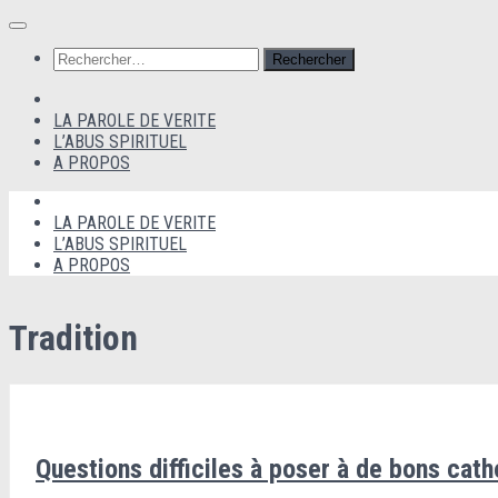
Au
dessous
Rechercher :
du
contenu
Accueil
LA PAROLE DE VERITE
L’ABUS SPIRITUEL
A PROPOS
Accueil
LA PAROLE DE VERITE
L’ABUS SPIRITUEL
A PROPOS
Tradition
Questions difficiles à poser à de bons cath