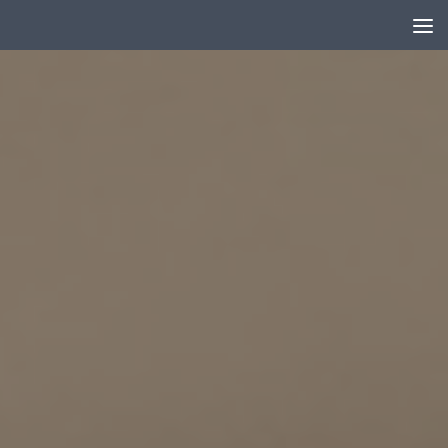
Au dessous du contenu