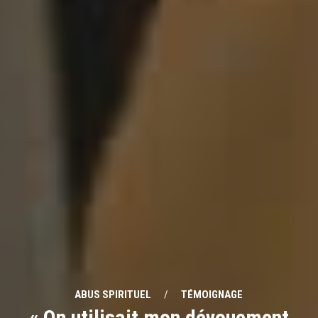
ABUS SPIRITUEL
/
TÉMOIGNAGE
« On utilisait mon dévouement