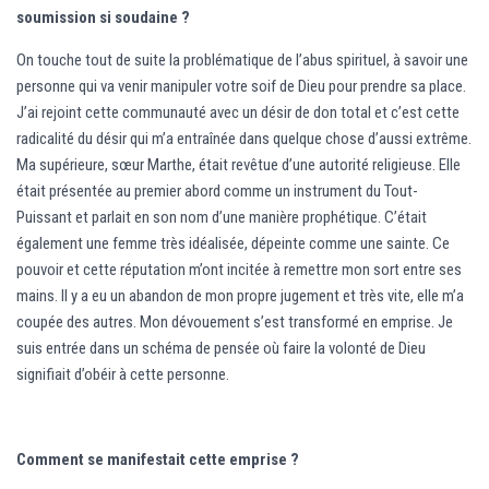
soumission si soudaine ?
On touche tout de suite la problématique de l’abus spirituel, à savoir une
personne qui va venir manipuler votre soif de Dieu pour prendre sa place.
J’ai rejoint cette communauté avec un désir de don total et c’est cette
radicalité du désir qui m’a entraînée dans quelque chose d’aussi extrême.
Ma supérieure, sœur Marthe, était revêtue d’une autorité religieuse. Elle
était présentée au premier abord comme un instrument du Tout-
Puissant et parlait en son nom d’une manière prophétique. C’était
également une femme très idéalisée, dépeinte comme une sainte. Ce
pouvoir et cette réputation m’ont incitée à remettre mon sort entre ses
mains. Il y a eu un abandon de mon propre jugement et très vite, elle m’a
coupée des autres. Mon dévouement s’est transformé en emprise. Je
suis entrée dans un schéma de pensée où faire la volonté de Dieu
signifiait d’obéir à cette personne.
Comment se manifestait cette emprise ?