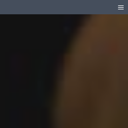
Au dessous du contenu